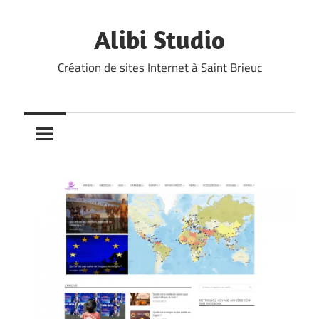
Skip
to
Alibi Studio
content
Création de sites Internet à Saint Brieuc