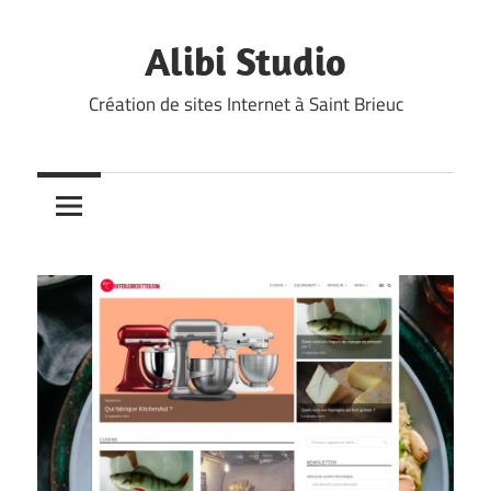
Skip
to
Alibi Studio
content
Création de sites Internet à Saint Brieuc