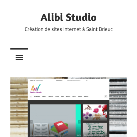
Skip
to
Alibi Studio
content
Création de sites Internet à Saint Brieuc