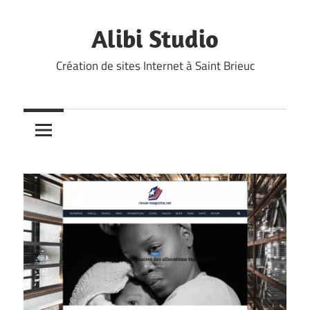
Skip
to
Alibi Studio
content
Création de sites Internet à Saint Brieuc