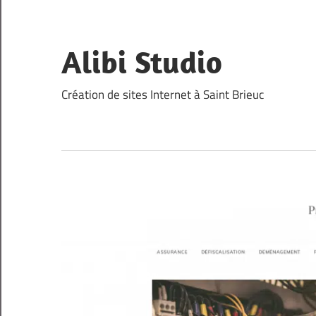
Skip
to
content
Alibi Studio
Création de sites Internet à Saint Brieuc