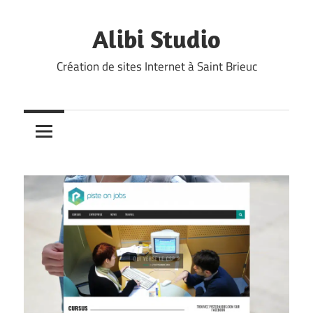
Skip
to
Alibi Studio
content
Création de sites Internet à Saint Brieuc