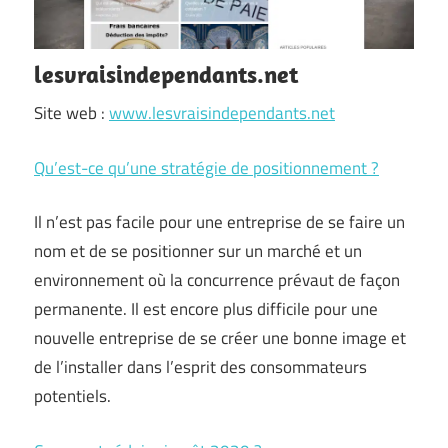
lesvraisindependants.net
Site web :
www.lesvraisindependants.net
Qu’est-ce qu’une stratégie de positionnement ?
Il n’est pas facile pour une entreprise de se faire un
nom et de se positionner sur un marché et un
environnement où la concurrence prévaut de façon
permanente. Il est encore plus difficile pour une
nouvelle entreprise de se créer une bonne image et
de l’installer dans l’esprit des consommateurs
potentiels.