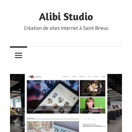
Skip
to
Alibi Studio
content
Création de sites Internet à Saint Brieuc