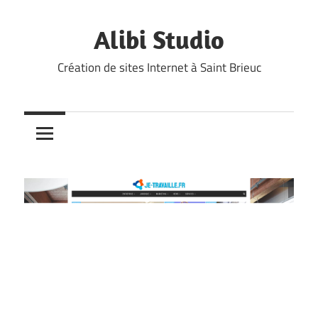
Skip
to
Alibi Studio
content
Création de sites Internet à Saint Brieuc