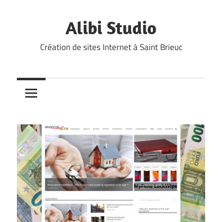
Skip
to
Alibi Studio
content
Création de sites Internet à Saint Brieuc