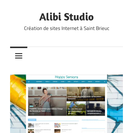
Skip
to
Alibi Studio
content
Création de sites Internet à Saint Brieuc