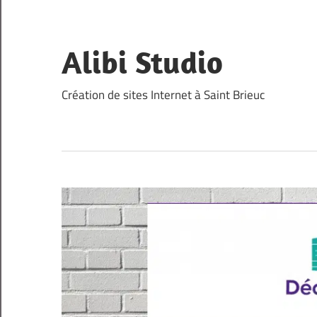
Skip
to
content
Alibi Studio
Création de sites Internet à Saint Brieuc