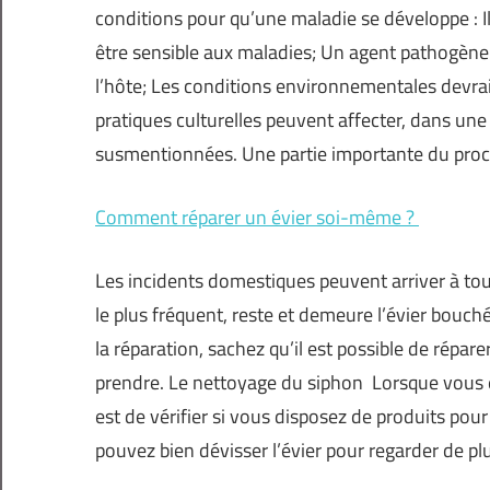
conditions pour qu’une maladie se développe : Il 
être sensible aux maladies; Un agent pathogène 
l’hôte; Les conditions environnementales devra
pratiques culturelles peuvent affecter, dans une
susmentionnées. Une partie importante du proces
Comment réparer un évier soi-même ?
Les incidents domestiques peuvent arriver à to
le plus fréquent, reste et demeure l’évier bouch
la réparation, sachez qu’il est possible de répar
prendre. Le nettoyage du siphon Lorsque vous êt
est de vérifier si vous disposez de produits pour
pouvez bien dévisser l’évier pour regarder de pl