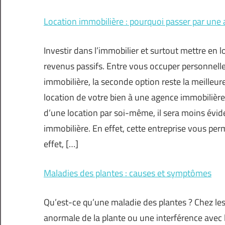
Location immobilière : pourquoi passer par une
Investir dans l’immobilier et surtout mettre en 
revenus passifs. Entre vous occuper personnell
immobilière, la seconde option reste la meilleur
location de votre bien à une agence immobilière.
d’une location par soi-même, il sera moins évid
immobilière. En effet, cette entreprise vous pe
effet, […]
Maladies des plantes : causes et symptômes
Qu’est-ce qu’une maladie des plantes ? Chez le
anormale de la plante ou une interférence avec l