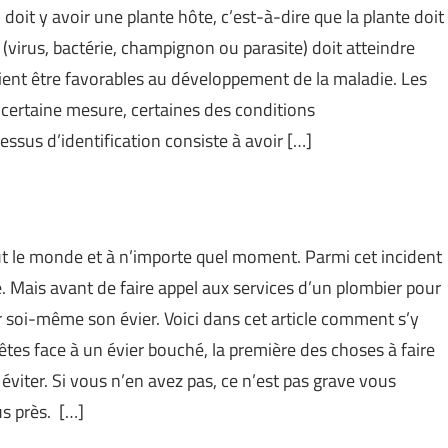
doit y avoir une plante hôte, c’est-à-dire que la plante doit
(virus, bactérie, champignon ou parasite) doit atteindre
ient être favorables au développement de la maladie. Les
 certaine mesure, certaines des conditions
sus d’identification consiste à avoir […]
ut le monde et à n’importe quel moment. Parmi cet incident
é. Mais avant de faire appel aux services d’un plombier pour
er soi-même son évier. Voici dans cet article comment s’y
es face à un évier bouché, la première des choses à faire
 éviter. Si vous n’en avez pas, ce n’est pas grave vous
us près. […]