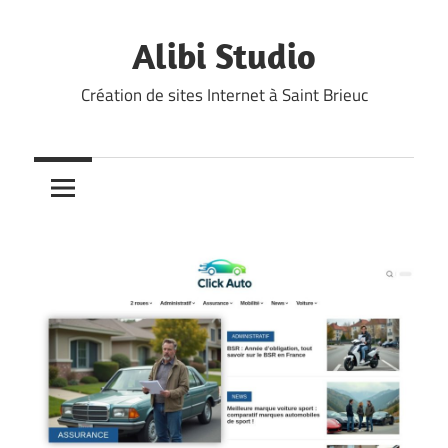
Skip
to
Alibi Studio
content
Création de sites Internet à Saint Brieuc