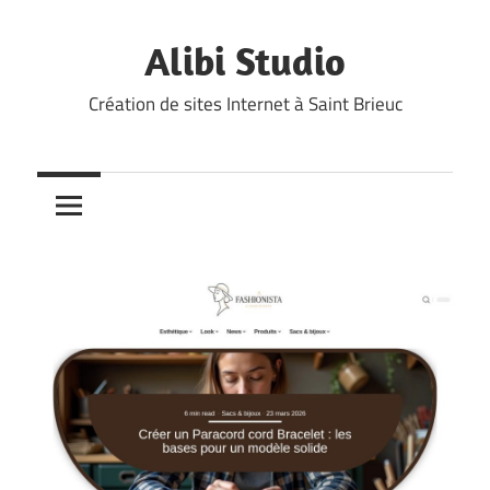
Skip
to
Alibi Studio
content
Création de sites Internet à Saint Brieuc